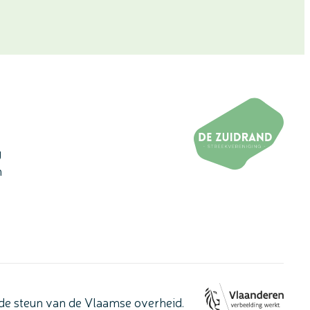
g
n
de steun van de Vlaamse overheid.