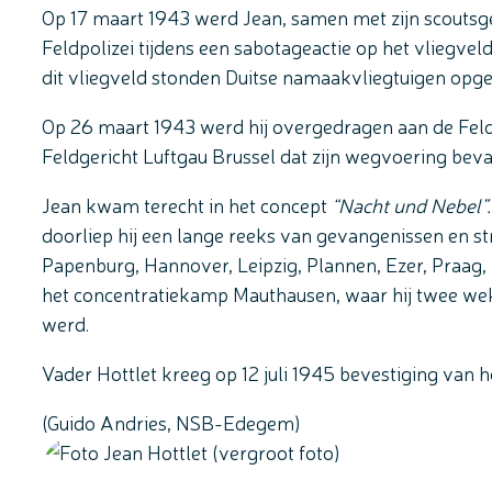
Op 17 maart 1943 werd Jean, samen met zijn scouts
Feldpolizei tijdens een sabotageactie op het vliegv
dit vliegveld stonden Duitse namaakvliegtuigen opge
Op 26 maart 1943 werd hij overgedragen aan de Fel
Feldgericht Luftgau Brussel dat zijn wegvoering beva
Jean kwam terecht in het concept
“Nacht und Nebel”.
doorliep hij een lange reeks van gevangenissen en
Papenburg, Hannover, Leipzig, Plannen, Ezer, Praag
het concentratiekamp Mauthausen, waar hij twee we
werd.
Vader Hottlet kreeg op 12 juli 1945 bevestiging van he
(Guido Andries, NSB-Edegem)