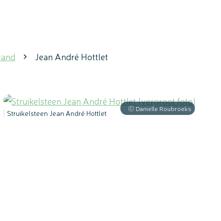
rand
Jean André Hottlet
Danielle Roubroeks
Struikelsteen Jean André Hottlet