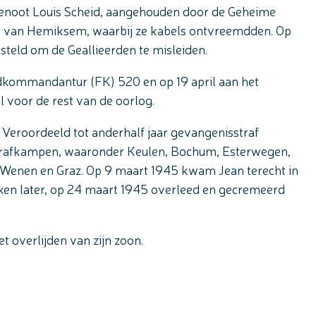
genoot Louis Scheid, aangehouden door de Geheime
eld van Hemiksem, waarbij ze kabels ontvreemdden. Op
steld om de Geallieerden te misleiden.
dkommandantur (FK) 520 en op 19 april aan het
l voor de rest van de oorlog.
Veroordeeld tot anderhalf jaar gevangenisstraf
 strafkampen, waaronder Keulen, Bochum, Esterwegen,
, Wenen en Graz. Op 9 maart 1945 kwam Jean terecht in
ken later, op 24 maart 1945 overleed en gecremeerd
t overlijden van zijn zoon.