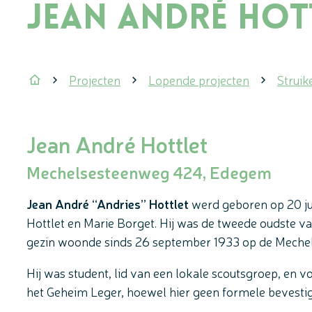
Jean André Hot
Projecten
Lopende projecten
Struik
Startpagina
Jean André Hottlet
Mechelsesteenweg 424, Edegem
Jean André “Andries” Hottlet
werd geboren op 20 ju
Hottlet en Marie Borget. Hij was de tweede oudste va
gezin woonde sinds 26 september 1933 op de Meche
Hij was student, lid van een lokale scoutsgroep, en v
het Geheim Leger, hoewel hier geen formele bevestig