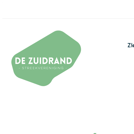
Naar inhoud
Ga naar filters
De Zuidrand
Zi