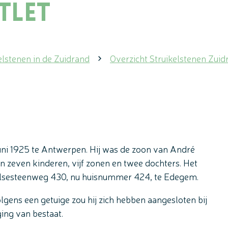
tlet
elstenen in de Zuidrand
Overzicht Struikelstenen Zuid
ni 1925 te Antwerpen. Hij was de zoon van André
n zeven kinderen, vijf zonen en twee dochters. Het
lsesteenweg 430, nu huisnummer 424, te Edegem.
olgens een getuige zou hij zich hebben aangesloten bij
ing van bestaat.