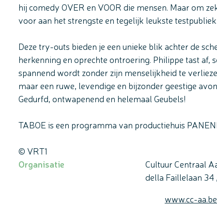
hij comedy OVER en VOOR die mensen. Maar om zeker te
voor aan het strengste en tegelijk leukste testpubliek: 
Deze try-outs bieden je een unieke blik achter de sc
herkenning en oprechte ontroering. Philippe tast af, s
spannend wordt zonder zijn menselijkheid te verliez
maar een ruwe, levendige en bijzonder geestige avond
Gedurfd, ontwapenend en helemaal Geubels!
TABOE is een programma van productiehuis PANEN
© VRT1
Organisatie
Cultuur Centraal A
della Faillelaan 34
Website
www.cc-aa.be