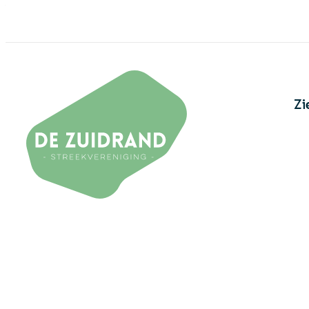
Naar inhoud
De Zuidrand
Zi