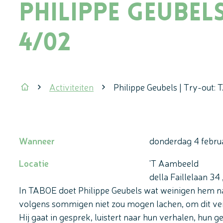
Philippe Geubel
4/02
Activiteiten
Philippe Geubels | Try-out:
Startpagina
Wanneer
donderdag
4 febru
Locatie
'T Aambeeld
della Faillelaan 34
In TABOE doet Philippe Geubels wat weinigen hem n
volgens sommigen niet zou mogen lachen, om dit ver
Hij gaat in gesprek, luistert naar hun verhalen, hun