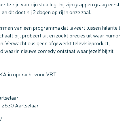
 zijn van zijn stuk legt hij zijn grappen graag eerst
en dit doet hij 2 dagen op rij in onze zaal.
hermen van een programma dat laveert tussen hilariteit,
chaaft bij, probeert uit en zoekt precies uit waar humor
en. Verwacht dus geen afgewerkt televisieproduct,
 waarin nieuwe comedy ontstaat waar jezelf bij zit.
KA in opdracht voor VRT
artselaar
,
2630
Aartselaar
/