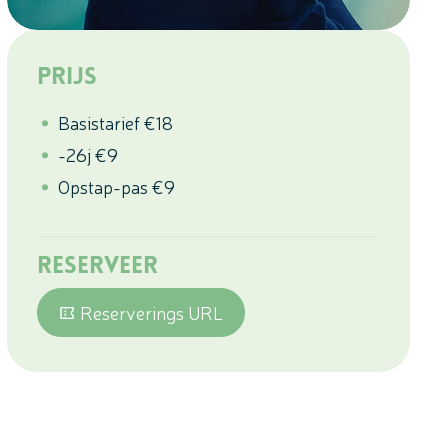
Prijs
Basistarief
€
18
-26j
€
9
Opstap-pas
€
9
Reserveer
Reserverings URL