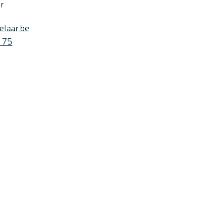
ar
elaar.be
 75