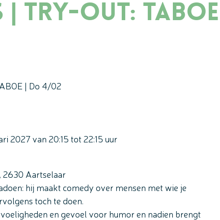
s | Try-out: TABOE
 TABOE | Do 4/02
ari 2027
van
20:15
tot
22:15
uur
,
2630
Aartselaar
adoen: hij maakt comedy over mensen met wie je
volgens toch te doen.
 gevoeligheden en gevoel voor humor en nadien brengt