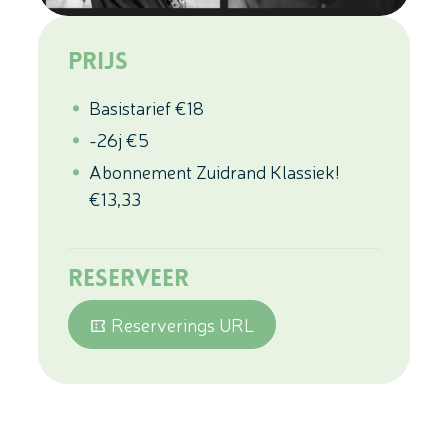
Prijs
Basistarief
€
18
-26j
€
5
Abonnement Zuidrand Klassiek!
€
13,33
Reserveer
Reserverings URL