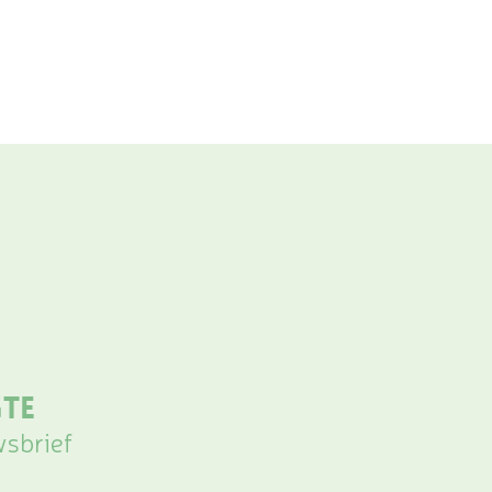
gte
wsbrief