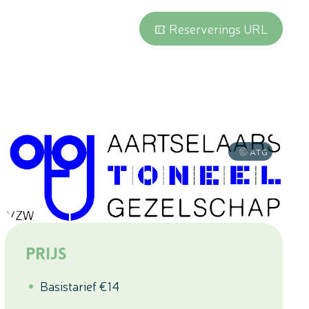
Reserverings URL
ATG
Prijs
Basistarief
€
14