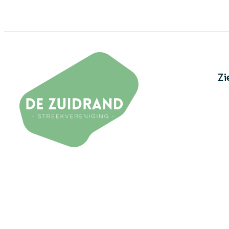
Naar inhoud
De Zuidrand
Zi