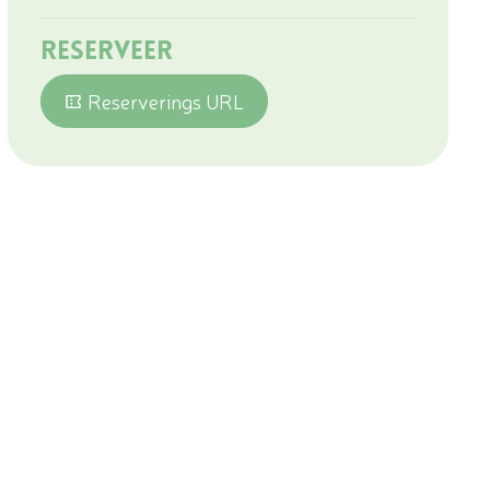
Reserveer
Reserverings URL