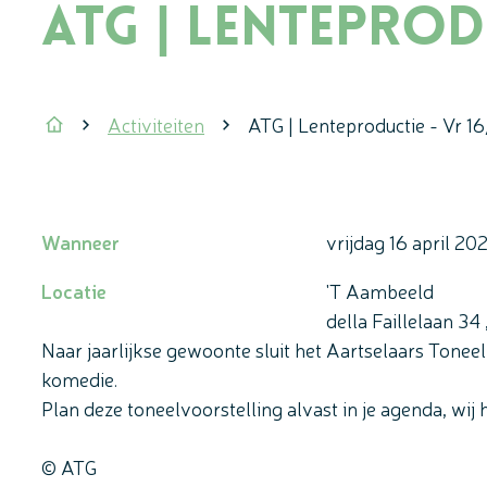
ATG | Lenteprodu
Activiteiten
ATG | Lenteproductie - Vr 1
Startpagina
Wanneer
vrijdag
16 april 20
Locatie
'T Aambeeld
della Faillelaan 34
Naar jaarlijkse gewoonte sluit het Aartselaars Toneel
komedie.
Plan deze toneelvoorstelling alvast in je agenda, wij
© ATG