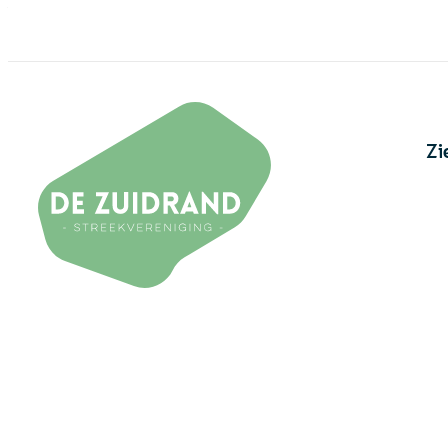
Naar inhoud
De Zuidrand
Zi