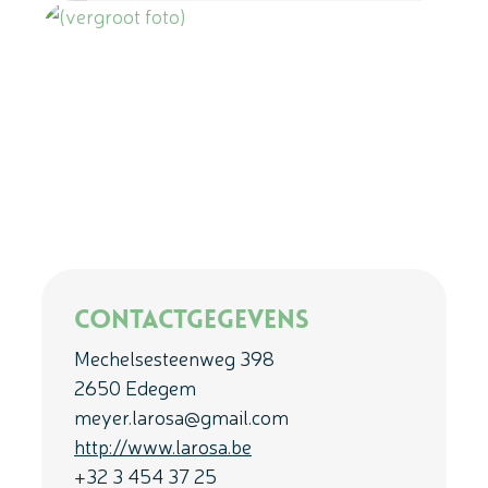
Contactgegevens
Mechelsesteenweg 398
2650 Edegem
meyer.larosa@gmail.com
http://www.larosa.be
+32 3 454 37 25