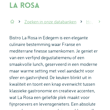
La Rosa
Zoeken in onze databanken
Horeca
scrol
Startpagina
Bistro La Rosa in Edegem is een elegante
culinaire bestemming waar Franse en
mediterrane finesse samenkomen. Je geniet er
van een verfijnd degustatiemenu of een
smaakvolle lunch, geserveerd in een moderne
maar warme setting met veel aandacht voor
sfeer en gastvrijheid. De keuken blinkt uit in
kwaliteit en toont een knap evenwicht tussen
klassieke gastronomie en creatieve accenten,
wat La Rosa een geliefde plek maakt voor
fijnproevers en levensgenieters. Een absolute