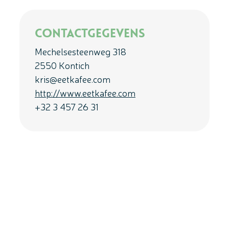
Contactgegevens
Mechelsesteenweg 318
2550 Kontich
kris@eetkafee.com
http://www.eetkafee.com
+32 3 457 26 31