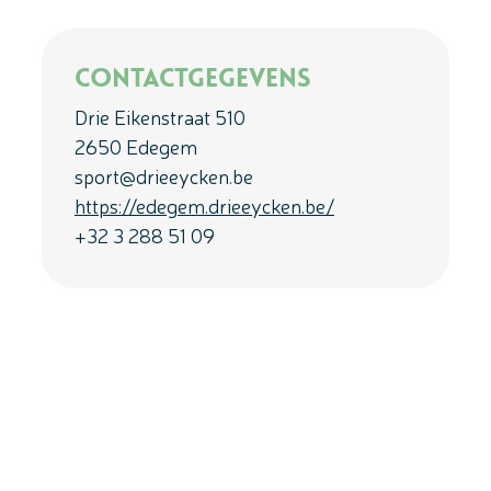
Contactgegevens
Drie Eikenstraat 510
2650 Edegem
sport@drieeycken.be
https://edegem.drieeycken.be/
+32 3 288 51 09