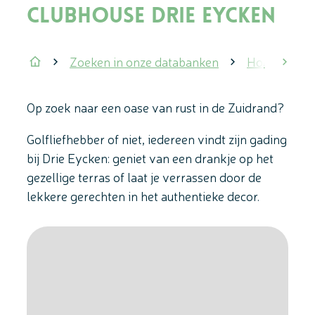
Clubhouse Drie Eycken
Zoeken in onze databanken
Horeca
scrol
Startpagina
Op zoek naar een oase van rust in de Zuidrand?
Golfliefhebber of niet, iedereen vindt zijn gading
bij Drie Eycken: geniet van een drankje op het
gezellige terras of laat je verrassen door de
lekkere gerechten in het authentieke decor.
Stratenplan