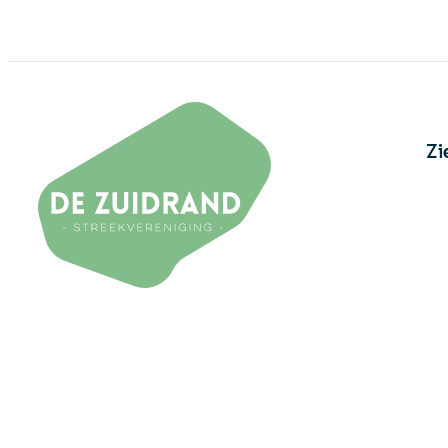
Naar inhoud
Ga naar filters
De Zuidrand
Zi