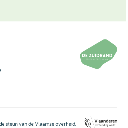
g
n
de steun van de Vlaamse overheid.