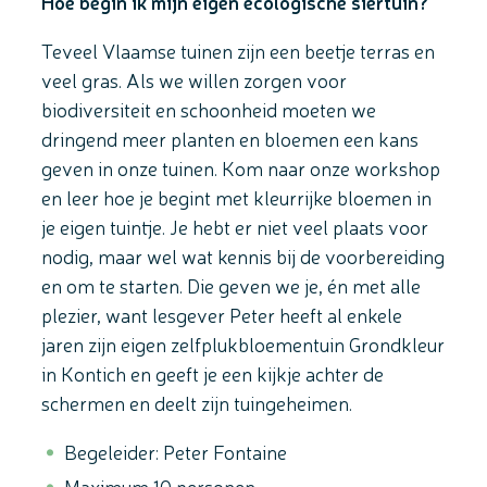
Hoe begin ik mijn eigen ecologische siertuin?
Teveel Vlaamse tuinen zijn een beetje terras en
veel gras. Als we willen zorgen voor
biodiversiteit en schoonheid moeten we
dringend meer planten en bloemen een kans
geven in onze tuinen. Kom naar onze workshop
en leer hoe je begint met kleurrijke bloemen in
je eigen tuintje. Je hebt er niet veel plaats voor
nodig, maar wel wat kennis bij de voorbereiding
en om te starten. Die geven we je, én met alle
plezier, want lesgever Peter heeft al enkele
jaren zijn eigen zelfplukbloementuin Grondkleur
in Kontich en geeft je een kijkje achter de
schermen en deelt zijn tuingeheimen.
Begeleider: Peter Fontaine
Maximum 10 personen