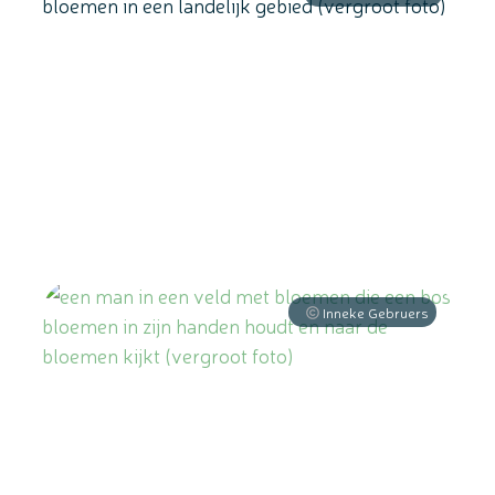
Inneke Gebruers