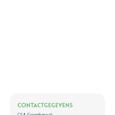
Contactgegevens
CSA Grondsmaak