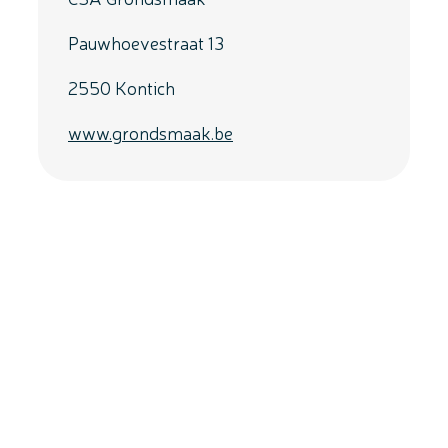
Pauwhoevestraat 13
2550 Kontich
www.grondsmaak.be