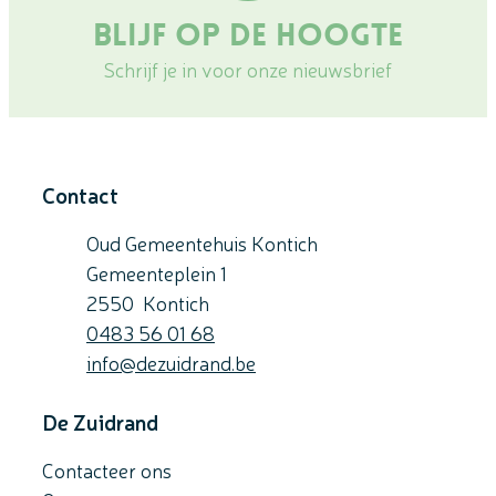
Blijf op de hoogte
Schrijf je in voor onze nieuwsbrief
Contact
Oud Gemeentehuis Kontich
Gemeenteplein 1
,
2550
Kontich
Gsm
0483 56 01 68
E-mail
info
@
dezuidrand.be
De Zuidrand
Contacteer ons