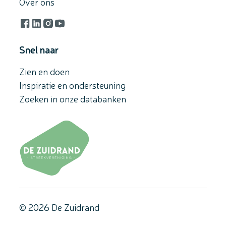
Over ons
Facebook
LinkedIn
Instagram
YouTube
Snel naar
Zien en doen
Inspiratie en ondersteuning
Zoeken in onze databanken
© 2026 De Zuidrand