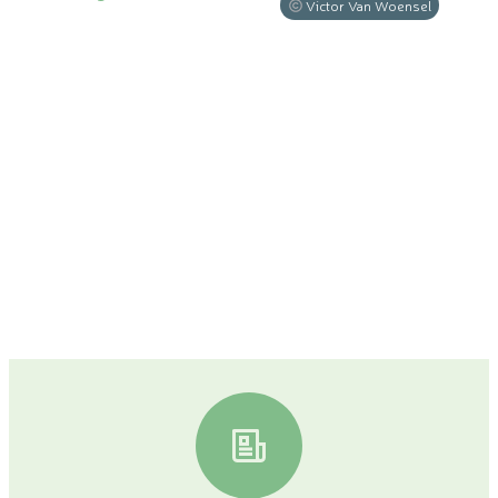
Victor Van Woensel