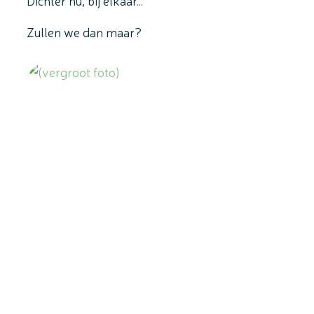
Dichter nu, bij elkaar…
Zullen we dan maar?